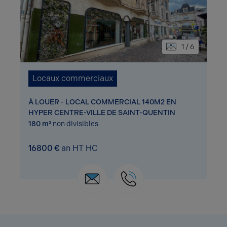
1 / 6
Locaux commerciaux
À LOUER - LOCAL COMMERCIAL 140M2 EN
HYPER CENTRE-VILLE DE SAINT-QUENTIN
180 m²
non divisibles
16800 €
an HT HC