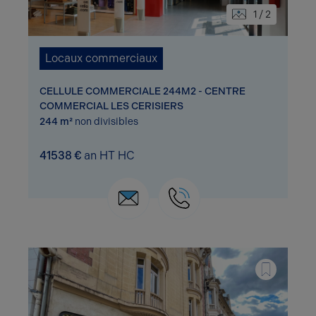
1 / 2
Locaux commerciaux
CELLULE COMMERCIALE 244M2 - CENTRE
COMMERCIAL LES CERISIERS
244 m²
non divisibles
41538 €
an HT HC