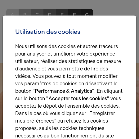
A
B
C
D
E
F
G
Utilisation des cookies
Indice d'émission de gaz à effet de serre
Diagnostic GES en cours
Nous utilisons des cookies et autres traceurs
pour analyser et améliorer votre expérience
utilisateur, réaliser des statistiques de mesure
d’audience et vous permettre de lire des
vidéos. Vous pouvez à tout moment modifier
vos paramètres de cookies en désactivant le
bouton
"Performance & Analytics"
. En cliquant
sur le bouton
"Accepter tous les cookies"
vous
acceptez le dépôt de l’ensemble des cookies.
Dans le cas où vous cliquez sur "Enregistrer
mes préférences" ou refusez les cookies
proposés, seuls les cookies techniques
nécessaires au bon fonctionnement du site