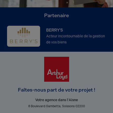
Partenaire
BERRY'S
Acteur incontournable de la gestion
de vos biens
Faîtes-nous part de votre projet !
Votre agence dans l'Aisne
8 Boulevard Gambetta, Soissons 02200