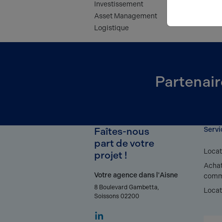
Investissement
Asset Management
Logistique
Partenair
Faîtes-nous
Servi
part de votre
Locat
projet !
Achat
Votre agence dans l'Aisne
comm
8 Boulevard Gambetta,
Locat
Soissons 02200