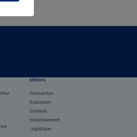
Métiers
rthur
Transaction
Evaluation
Conseils
s
Investissement
ires
Logistique