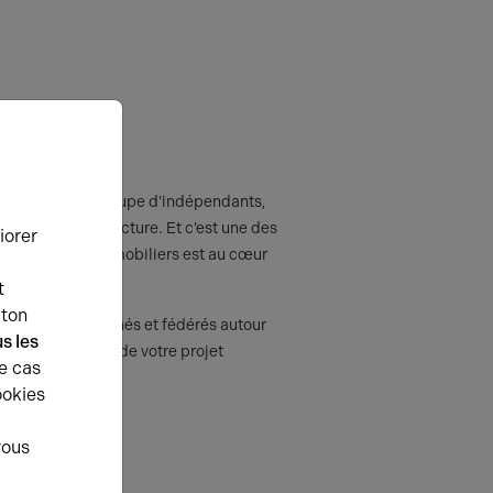
UTRES
aujourd’hui un groupe d’indépendants,
ants de leur structure. Et c’est une des
iorer
rs de projets immobiliers est au cœur
t
uton
s sur leurs marchés et fédérés autour
s les
auteur des enjeux de votre projet
e cas
ookies
vous