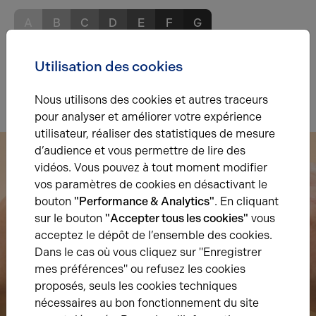
A
B
C
D
E
F
G
Utilisation des cookies
Indice d'émission de gaz à effet de serre
Diagnostic GES en cours
Nous utilisons des cookies et autres traceurs
pour analyser et améliorer votre expérience
utilisateur, réaliser des statistiques de mesure
d’audience et vous permettre de lire des
vidéos. Vous pouvez à tout moment modifier
vos paramètres de cookies en désactivant le
bouton
"Performance & Analytics"
. En cliquant
sur le bouton
"Accepter tous les cookies"
vous
acceptez le dépôt de l’ensemble des cookies.
Dans le cas où vous cliquez sur "Enregistrer
mes préférences" ou refusez les cookies
proposés, seuls les cookies techniques
nécessaires au bon fonctionnement du site