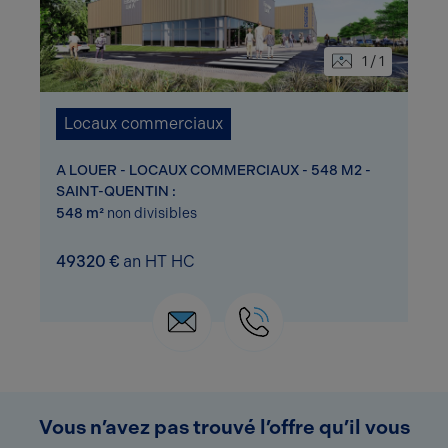
1 / 1
Locaux commerciaux
A LOUER - LOCAUX COMMERCIAUX - 548 M2 -
SAINT-QUENTIN :
548 m²
non divisibles
49320 €
an HT HC
Vous n’avez pas trouvé l’offre qu’il vous