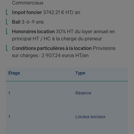
Commerciaux
Impot foncier
3742.21 € HT/ an
Bail
3-6-9 ans
Honoraires location
30% HT du loyer annuel en
principal HT / HC à la charge du preneur
Conditions particulières à la location
Provisions
sur charges : 2 907,24 euros HT/an
Étage
Type
1
Réserve
1
Locaux sociaux