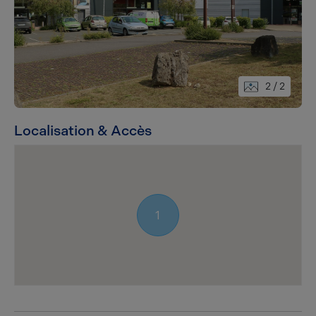
2
/ 2
Localisation & Accès
1