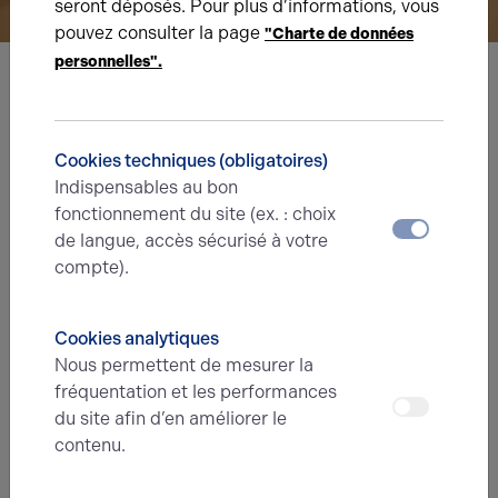
seront déposés. Pour plus d’informations, vous
pouvez consulter la page
"Charte de données
personnelles".
Nous avons hâte de vous lire,
prenez contact !
Cookies techniques (obligatoires)
Indispensables au bon
Nom*
fonctionnement du site (ex. : choix
de langue, accès sécurisé à votre
compte).
Prénom*
Cookies analytiques
Nous permettent de mesurer la
E-mail*
fréquentation et les performances
du site afin d’en améliorer le
contenu.
N° de téléphone*