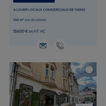
A LOUER LOCAUX COMMERCIAUX DE 100M2
100 m²
non divisibles
15600 €
an HT HC