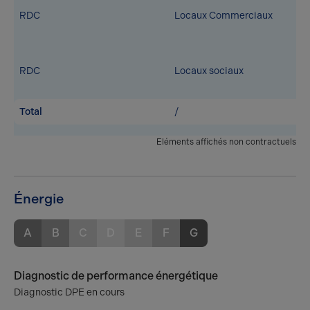
RDC
Locaux Commerciaux
RDC
Locaux sociaux
Total
/
Eléments affichés non contractuels
Énergie
A
B
C
D
E
F
G
Diagnostic de performance énergétique
Diagnostic DPE en cours