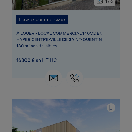
1 / 6
Locaux commerciaux
À LOUER - LOCAL COMMERCIAL 140M2 EN
HYPER CENTRE-VILLE DE SAINT-QUENTIN
180 m²
non divisibles
16800 €
an HT HC