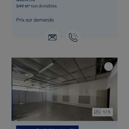
349 m²
non divisibles
Prix sur demande
1 / 5