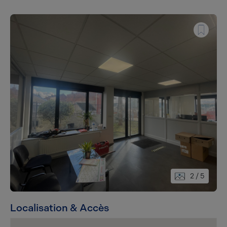
2
/ 5
Localisation & Accès