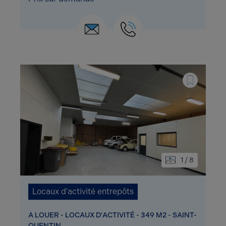
1 / 8
Locaux d'activité entrepôts
A LOUER - LOCAUX D'ACTIVITÉ - 349 M2 - SAINT-
QUENTIN