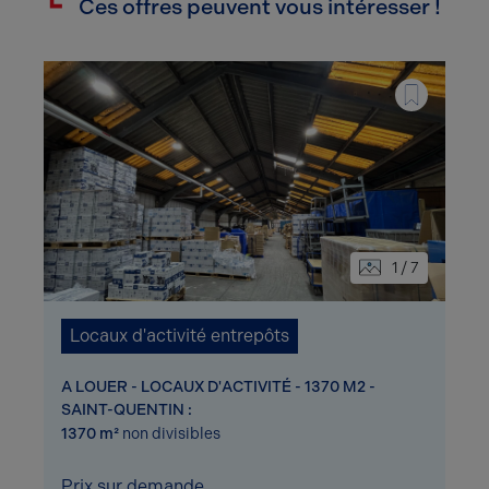
Ces offres peuvent vous intéresser !
1 / 7
Locaux d'activité entrepôts
A LOUER - LOCAUX D'ACTIVITÉ - 1370 M2 -
SAINT-QUENTIN :
1370 m²
non divisibles
Prix sur demande