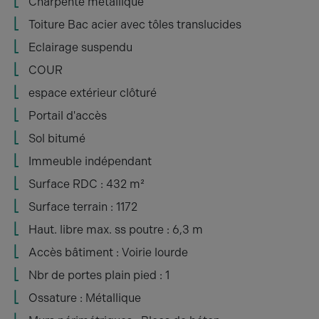
Charpente métallique
Toiture Bac acier avec tôles translucides
Eclairage suspendu
COUR
espace extérieur clôturé
Portail d'accès
Sol bitumé
Immeuble indépendant
Surface RDC : 432 m²
Surface terrain : 1172
Haut. libre max. ss poutre : 6,3 m
Accès bâtiment : Voirie lourde
Nbr de portes plain pied : 1
Ossature : Métallique