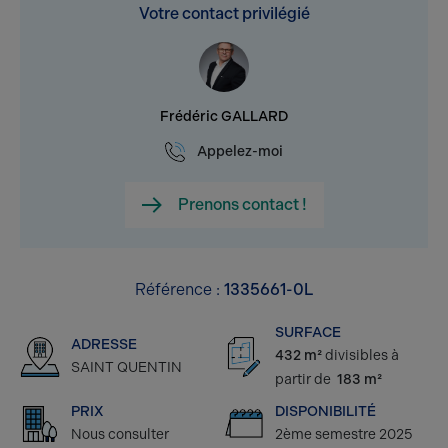
Votre contact privilégié
Frédéric GALLARD
Appelez-moi
Prenons contact !
Référence :
1335661-0L
SURFACE
ADRESSE
432 m²
divisibles à
SAINT QUENTIN
partir de
183 m²
PRIX
DISPONIBILITÉ
Nous consulter
2ème semestre 2025