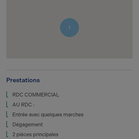
1
Prestations
RDC COMMERCIAL
AU RDC :
Entrée avec quelques marches
Dégagement
2 pièces principales