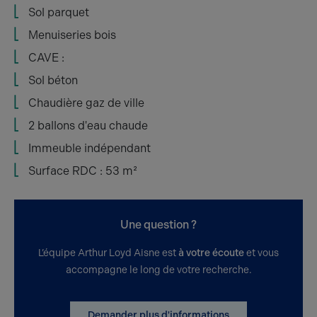
Sol parquet
Menuiseries bois
CAVE :
Sol béton
Chaudière gaz de ville
2 ballons d'eau chaude
Immeuble indépendant
Surface RDC : 53 m²
Une question ?
L’équipe Arthur Loyd Aisne est
à votre écoute
et vous
accompagne le long de votre recherche.
Demander plus d'informations