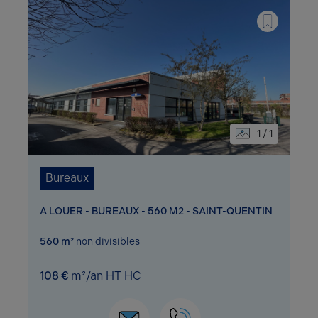
1 / 1
Bureaux
A LOUER - BUREAUX - 560 M2 - SAINT-QUENTIN
560 m²
non divisibles
108 €
m²/an HT HC