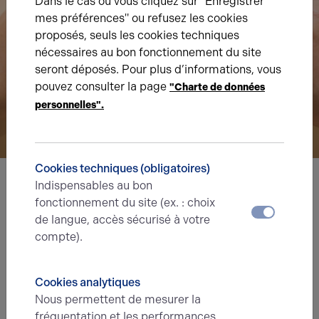
Dans le cas où vous cliquez sur "Enregistrer
mes préférences" ou refusez les cookies
proposés, seuls les cookies techniques
nécessaires au bon fonctionnement du site
seront déposés. Pour plus d’informations, vous
pouvez consulter la page
"Charte de données
personnelles".
Cookies techniques (obligatoires)
Indispensables au bon
Nous avons hâte de vous lire,
fonctionnement du site (ex. : choix
de langue, accès sécurisé à votre
prenez contact !
compte).
Nom*
Cookies analytiques
Nous permettent de mesurer la
fréquentation et les performances
Prénom*