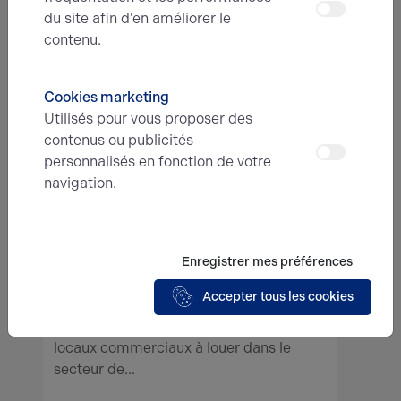
du site afin d’en améliorer le
contenu.
E-mail*
Cookies marketing
Utilisés pour vous proposer des
contenus ou publicités
N° de téléphone*
personnalisés en fonction de votre
navigation.
Type d'offre
Enregistrer mes préférences
Message
Accepter tous les cookies