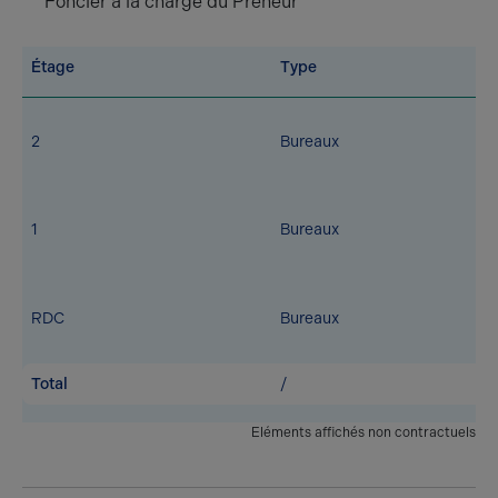
Foncier à la charge du Preneur
Étage
Type
2
Bureaux
1
Bureaux
RDC
Bureaux
Total
/
Eléments affichés non contractuels