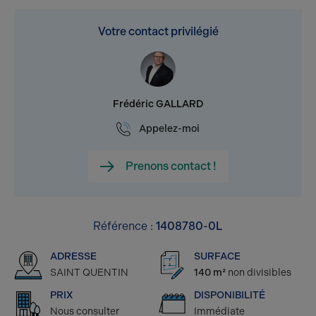
Votre contact privilégié
Frédéric GALLARD
Appelez-moi
Prenons contact !
Référence :
1408780-0L
ADRESSE
SURFACE
SAINT QUENTIN
140 m²
non divisibles
PRIX
DISPONIBILITÉ
Nous consulter
Immédiate