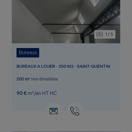
1 / 5
Bureaux
BUREAUX A LOUER - 200 M2 - SAINT-QUENTIN
200 m²
non divisibles
90 €
m²/an HT HC