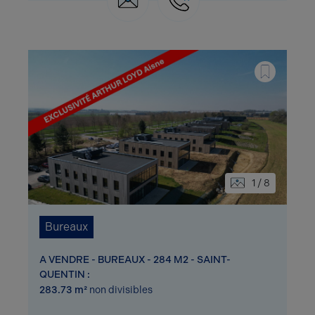
1 / 8
Bureaux
A VENDRE - BUREAUX - 284 M2 - SAINT-
QUENTIN :
283.73 m²
non divisibles