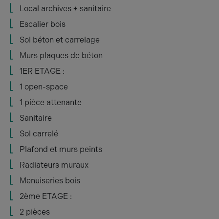
Local archives + sanitaire
Escalier bois
Sol béton et carrelage
Murs plaques de béton
1ER ETAGE :
1 open-space
1 pièce attenante
Sanitaire
Sol carrelé
Plafond et murs peints
Radiateurs muraux
Menuiseries bois
2ème ETAGE :
2 pièces