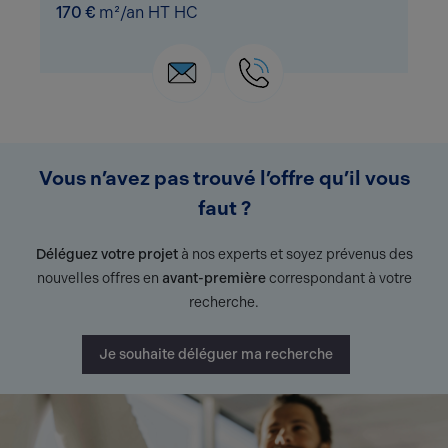
170 €
m²/an HT HC
Vous n’avez pas trouvé l’offre qu’il vous
faut ?
Déléguez votre projet
à nos experts et soyez prévenus des
nouvelles offres en
avant-première
correspondant à votre
recherche.
Je souhaite déléguer ma recherche