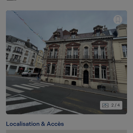
2
/ 4
Localisation & Accès