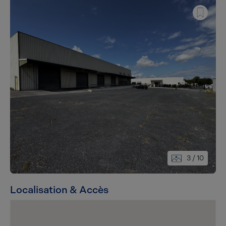
3
/ 10
Localisation & Accès