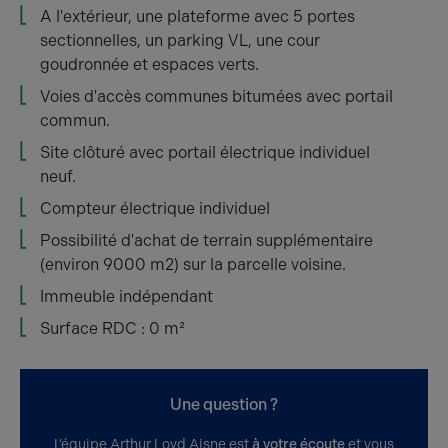
A l'extérieur, une plateforme avec 5 portes
sectionnelles, un parking VL, une cour
goudronnée et espaces verts.
Voies d'accès communes bitumées avec portail
commun.
Site clôturé avec portail électrique individuel
neuf.
Compteur électrique individuel
Possibilité d'achat de terrain supplémentaire
(environ 9000 m2) sur la parcelle voisine.
Immeuble indépendant
Surface RDC : 0 m²
Une question ?
L’équipe Arthur Loyd Aisne est
à votre écoute
et vous