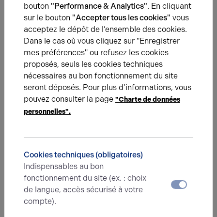
bouton
"Performance & Analytics"
. En cliquant
sur le bouton
"Accepter tous les cookies"
vous
acceptez le dépôt de l’ensemble des cookies.
1
Bureaux
Dans le cas où vous cliquez sur "Enregistrer
mes préférences" ou refusez les cookies
proposés, seuls les cookies techniques
1
Mezzanine
nécessaires au bon fonctionnement du site
seront déposés. Pour plus d’informations, vous
pouvez consulter la page
"Charte de données
RDC
Activités
personnelles".
Total
/
Cookies techniques (obligatoires)
Eléments affichés non contractuels
Indispensables au bon
fonctionnement du site (ex. : choix
de langue, accès sécurisé à votre
Énergie
compte).