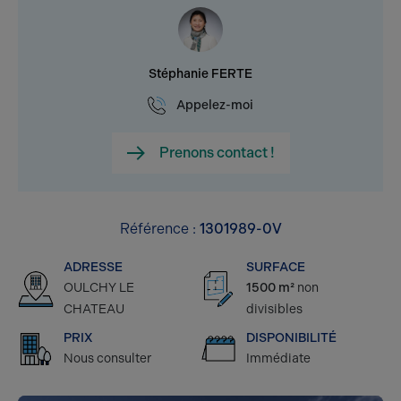
Stéphanie FERTE
Appelez-moi
Prenons contact !
Référence :
1301989-0V
ADRESSE
SURFACE
OULCHY LE
1500 m²
non
CHATEAU
divisibles
PRIX
DISPONIBILITÉ
Nous consulter
Immédiate