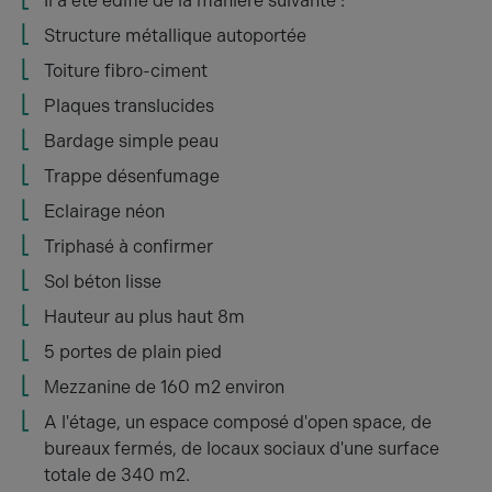
Il a été édifié de la manière suivante :
Structure métallique autoportée
Toiture fibro-ciment
Plaques translucides
Bardage simple peau
Trappe désenfumage
Eclairage néon
Triphasé à confirmer
Sol béton lisse
Hauteur au plus haut 8m
5 portes de plain pied
Mezzanine de 160 m2 environ
A l'étage, un espace composé d'open space, de
bureaux fermés, de locaux sociaux d'une surface
totale de 340 m2.