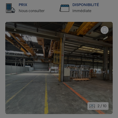
PRIX
DISPONIBILITÉ
Nous consulter
Immédiate
2
/ 10