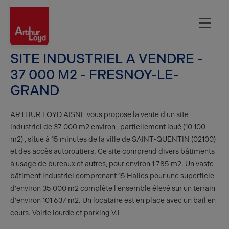
Aisne
SITE INDUSTRIEL A VENDRE -
37 000 M2 - FRESNOY-LE-
GRAND
ARTHUR LOYD AISNE vous propose la vente d'un site
industriel de 37 000 m2 environ , partiellement loué (10 100
m2) , situé à 15 minutes de la ville de SAINT-QUENTIN (02100)
et des accès autoroutiers. Ce site comprend divers bâtiments
à usage de bureaux et autres, pour environ 1 785 m2. Un vaste
bâtiment industriel comprenant 15 Halles pour une superficie
d'environ 35 000 m2 complète l'ensemble élevé sur un terrain
d'environ 101 637 m2. Un locataire est en place avec un bail en
cours. Voirie lourde et parking V.L