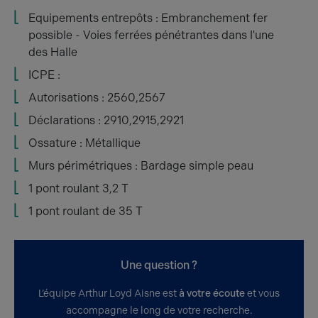
Equipements entrepôts : Embranchement fer
possible - Voies ferrées pénétrantes dans l'une
des Halle
ICPE :
Autorisations : 2560,2567
Déclarations : 2910,2915,2921
Ossature : Métallique
Murs périmétriques : Bardage simple peau
1 pont roulant 3,2 T
1 pont roulant de 35 T
Une question ?
L’équipe Arthur Loyd Aisne est
à votre écoute
et vous
accompagne le long de votre recherche.