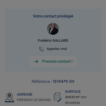
Votre contact privilégié
Frédéric GALLARD
Appelez-moi
Prenons contact !
Référence :
1374479-0V
SURFACE
ADRESSE
36531 m²
non
FRESNOY LE GRAND
divisibles