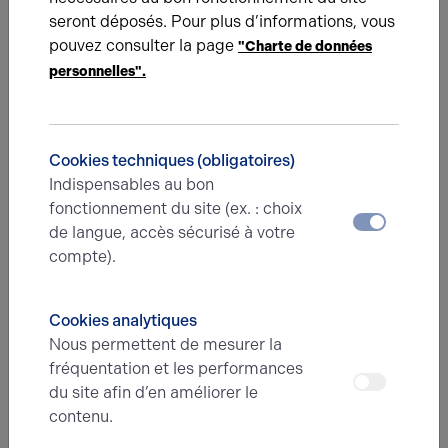
seront déposés. Pour plus d’informations, vous
pouvez consulter la page
"Charte de données
personnelles".
RDC
Activités
RDC
Activités
Cookies techniques (obligatoires)
Indispensables au bon
fonctionnement du site (ex. : choix
de langue, accès sécurisé à votre
RDC
Activités
compte).
RDC
Activités
Cookies analytiques
Nous permettent de mesurer la
fréquentation et les performances
du site afin d’en améliorer le
RDC
Activités
contenu.