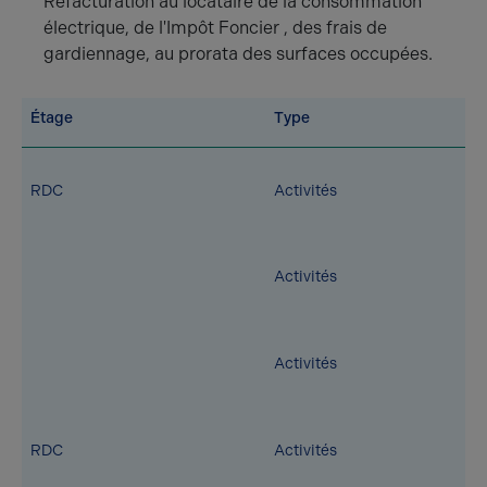
Refacturation au locataire de la consommation
électrique, de l'Impôt Foncier , des frais de
gardiennage, au prorata des surfaces occupées.
Étage
Type
RDC
Activités
Activités
Activités
RDC
Activités