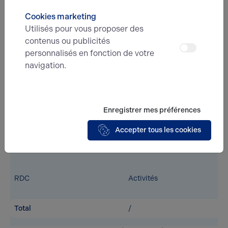
RDC
Activités
Cookies marketing
Utilisés pour vous proposer des
contenus ou publicités
personnalisés en fonction de votre
RDC
Activités
navigation.
RDC
Activités
Enregistrer mes préférences
Accepter tous les cookies
RDC
Activités
RDC
Activités
Total
/