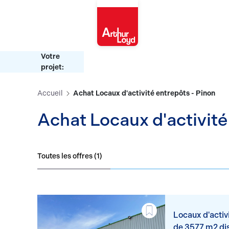
Aisne
Votre
projet:
Accueil
Achat Locaux d'activité entrepôts - Pinon
Achat Locaux d'activité
Toutes les offres (
1
)
Locaux d'activi
de 3577 m2 di