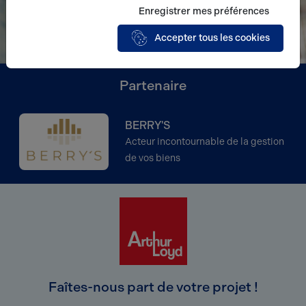
Enregistrer mes préférences
Accepter tous les cookies
Partenaire
BERRY'S
Acteur incontournable de la gestion
de vos biens
Faîtes-nous part de votre projet !