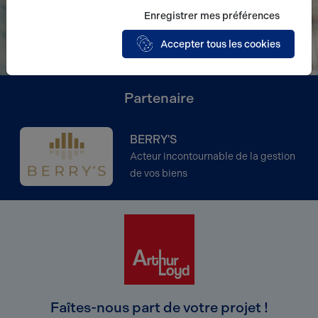
Enregistrer mes préférences
Accepter tous les cookies
Partenaire
BERRY'S
Acteur incontournable de la gestion
de vos biens
Faîtes-nous part de votre projet !