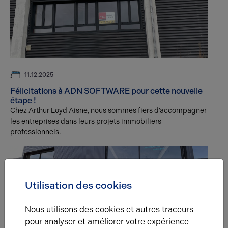
11.12.2025
Félicitations à ADN SOFTWARE pour cette nouvelle
étape !
Chez Arthur Loyd Aisne, nous sommes fiers d’accompagner
les entreprises dans leurs projets immobiliers
professionnels.
Utilisation des cookies
Nous utilisons des cookies et autres traceurs
pour analyser et améliorer votre expérience