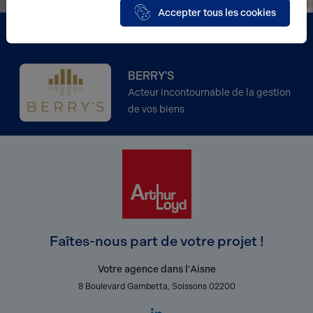
Accepter tous les cookies
Partenaire
BERRY'S
Acteur incontournable de la gestion
de vos biens
Faîtes-nous part de votre projet !
Votre agence dans l'Aisne
8 Boulevard Gambetta, Soissons 02200