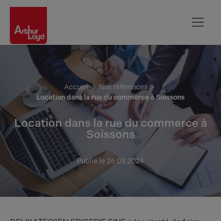
Aisne
Accueil
Nos références
Location dans la rue du commerce à Soissons
Location dans la rue du commerce à
Soissons
Publié le 26.03.2024