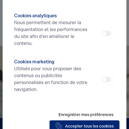
Déléguez votre projet
à nos experts et soyez prévenus des
nouvelles offres en
avant-première
correspondant à votre
Cookies analytiques
recherche.
Nous permettent de mesurer la
fréquentation et les performances
Je souhaite déléguer ma recherche
du site afin d’en améliorer le
contenu.
Cookies marketing
Utilisés pour vous proposer des
contenus ou publicités
personnalisés en fonction de votre
navigation.
Enregistrer mes préférences
Accepter tous les cookies
Partenaire