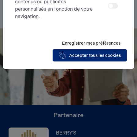
recherche.
contenus ou publicités
personnalisés en fonction de votre
navigation.
Je souhaite déléguer ma recherche
Enregistrer mes préférences
Accepter tous les cookies
Partenaire
BERRY'S