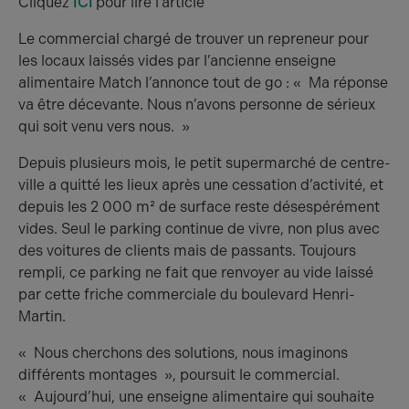
Cliquez
ICI
pour lire l'article
Le commercial chargé de trouver un repreneur pour
les locaux laissés vides par l’ancienne enseigne
alimentaire Match l’annonce tout de go : « Ma réponse
va être décevante. Nous n’avons personne de sérieux
qui soit venu vers nous. »
Depuis plusieurs mois, le petit supermarché de centre-
ville a quitté les lieux après une cessation d’activité, et
depuis les 2 000 m² de surface reste désespérément
vides. Seul le parking continue de vivre, non plus avec
des voitures de clients mais de passants. Toujours
rempli, ce parking ne fait que renvoyer au vide laissé
par cette friche commerciale du boulevard Henri-
Martin.
« Nous cherchons des solutions, nous imaginons
différents montages », poursuit le commercial.
« Aujourd’hui, une enseigne alimentaire qui souhaite